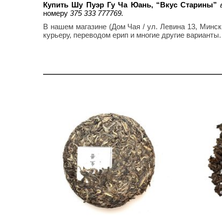
Купить Шу Пуэр Гу Ча Юань, “Вкус Старины”
номеру
375 333 777769.
В нашем магазине (Дом Чая / ул. Левина 13, Мин
курьеру, переводом ерип и многие другие варианты