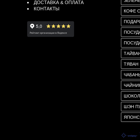
ЗЕЛЕН
ДОСТАВКА & ОПЛАТА
КОНТАКТЫ
КОФЕ 
ПОДАР
ПОСУД
ПОСУД
ТАЙВА
ТЯВАН
ЧАБАНЬ
ЧАЙНИ
ШОКОЛ
ШЭН П
ЯПОНС