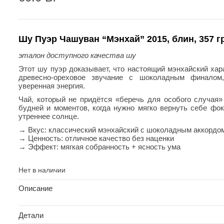
Шу Пуэр Чашуван “Мэнхай” 2015, блин, 357 г
эталон доступного качества шу
Этот шу пуэр доказывает, что настоящий мэнхайский хар
древесно-ореховое звучание с шоколадным финалом,
уверенная энергия.
Чай, который не придётся «беречь для особого случая
будней и моментов, когда нужно мягко вернуть себе фо
утреннее солнце.
→ Вкус: классический мэнхайский с шоколадным аккордо
→ Ценность: отличное качество без наценки
→ Эффект: мягкая собранность + ясность ума
Нет в наличии
Описание
Детали