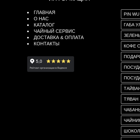
ГЛАВНАЯ
PIN WU
О НАС
КАТАЛОГ
ГАБА У
ЧАЙНЫЙ СЕРВИС
ЗЕЛЕН
ДОСТАВКА & ОПЛАТА
КОНТАКТЫ
КОФЕ 
ПОДАР
ПОСУД
ПОСУД
ТАЙВА
ТЯВАН
ЧАБАНЬ
ЧАЙНИ
ШОКОЛ