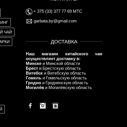
+ 375 (33) 377 77 69 МТС
garbata.by@gmail.com
ЛИНГ
Й ЧАЙ
ДОСТАВКА
АРКИ
Наш магазин китайского чая
осуществляет доставку в:
Минске
и Минской области
Брест
и Брестскую область
Витебск
и Витебскую область
Гомель
и Гомельскую область
Гродно
и Гродненскую область
Могилёв
и Могилёвскую область
Facebook
Й