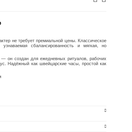
р
актер не требует премиальной цены. Классическое
 узнаваемая сбалансированность и мягкая, но
» — он создан для ежедневных ритуалов, рабочих
кус. Надёжный как швейцарские часы, простой как
м