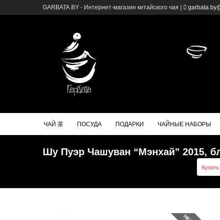
GARBATA.BY - Интернет-магазин китайского чая |
garbata.by
ЧАЙ 茶
ПОСУДА
ПОДАРКИ
ЧАЙНЫЕ НАБОРЫ
Шу Пуэр Чашуван “Мэнхай” 2015, бл
Купить