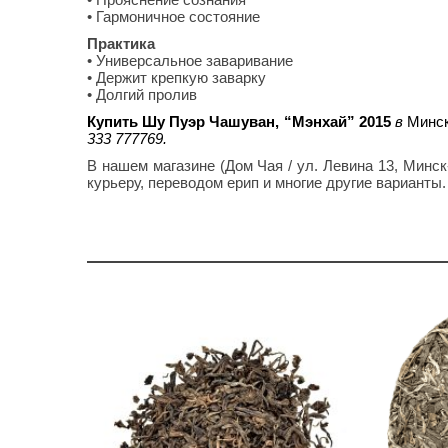
• Гармоничное состояние
Практика
• Универсальное заваривание
• Держит крепкую заварку
• Долгий пролив
Купить Шу Пуэр Чашуван, “Мэнхай” 2015
в
Минск
333 777769.
В нашем магазине (Дом Чая / ул. Левина 13, Мин
курьеру, переводом ерип и многие другие варианты