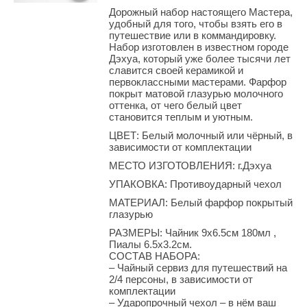
Дорожный набор настоящего Мастера,
удобный для того, чтобы взять его в
путешествие или в коммандировку.
Набор изготовлен в известном городе
Дэхуа, который уже более тысячи лет
славится своей керамикой и
первоклассными мастерами. Фарфор
покрыт матовой глазурью молочного
оттенка, от чего белый цвет
становится теплым и уютным.
ЦВЕТ: Белый молочный или чёрный, в
зависимости от комплектации
МЕСТО ИЗГОТОВЛЕНИЯ: г.Дэхуа
УПАКОВКА: Противоударный чехол
МАТЕРИАЛ: Белый фарфор покрытый
глазурью
РАЗМЕРЫ: Чайник 9х6.5см 180мл ,
Пиалы 6.5х3.2см.
СОСТАВ НАБОРА:
– Чайный сервиз для путешествий на
2/4 персоны, в зависимости от
комплектации
– Ударопрочный чехол – в нём ваш