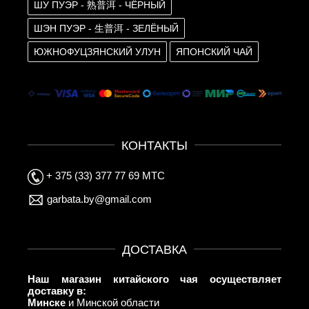
ШУ ПУЭР - 熟普洱 - ЧЁРНЫЙ
ШЭН ПУЭР - 生普洱 - ЗЕЛЁНЫЙ
ЮЖНОФУЦЗЯНСКИЙ УЛУН
ЯПОНСКИЙ ЧАЙ
КОНТАКТЫ
+ 375 (33) 377 77 69 МТС
garbata.by@gmail.com
ДОСТАВКА
Наш магазин китайского чая осуществляет
доставку в:
Минске
и Минской области