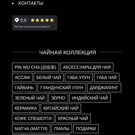
КОНТАКТЫ
ЧАЙНАЯ КОЛЛЕКЦИЯ
PIN WU CHA (品悟茶)
АКСЕССУАРЫ ДЛЯ ЧАЯ
АССАМ
БЕЛЫЙ ЧАЙ
ГАБА УЛУН
ГАБА ЧАЙ
ГАЙВАНЬ
ГУАНДУНСКИЙ УЛУН
ДАРДЖИЛИНГ
ЗЕЛЕНЫЙ ЧАЙ
ЗЕРНО
ИНДИЙСКИЙ ЧАЙ
КЕРАМИКА
КИТАЙСКИЙ ЧАЙ
КОФЕ СПЕШЕЛТИ
КРАСНЫЙ ЧАЙ
МАТЧА (МАТТЯ)
ПИАЛЫ
ПОДАРКИ