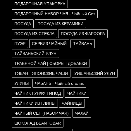
ПОДАРОЧНАЯ УПАКОВКА
ПОДАРОЧНЫЙ НАБОР ЧАЯ - Чайный Сет
ПОСУДА
ПОСУДА ИЗ КЕРАМИКИ
ПОСУДА ИЗ СТЕКЛА
ПОСУДА ИЗ ФАРФОРА
ПУЭР
СЕРВИЗ ЧАЙНЫЙ
ТАЙВАНЬ
ТАЙВАНЬСКИЙ УЛУН
ТРАВЯНОЙ ЧАЙ | СБОРЫ | ДОБАВКИ
ТЯВАН - ЯПОНСКИЕ ЧАШИ
УИШАНЬСКИЙ УЛУН
УЛУНЫ
ЧАБАНЬ - Чайный столик
ЧАЙНИК ГУНФУ ТИПОД
ЧАЙНИКИ
ЧАЙНИКИ ИЗ ГЛИНЫ
ЧАЙНИЦЫ
ЧАЙНЫЙ СЕТ (НАБОР ЧАЯ)
ЧАХАЙ
ШОКОЛАД BEANTOBAR