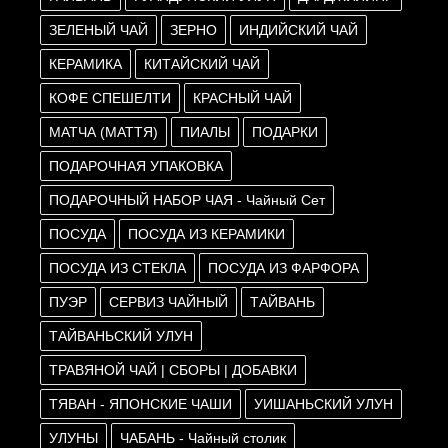
ЗЕЛЕНЫЙ ЧАЙ
ЗЕРНО
ИНДИЙСКИЙ ЧАЙ
КЕРАМИКА
КИТАЙСКИЙ ЧАЙ
КОФЕ СПЕШЕЛТИ
КРАСНЫЙ ЧАЙ
МАТЧА (МАТТЯ)
ПИАЛЫ
ПОДАРКИ
ПОДАРОЧНАЯ УПАКОВКА
ПОДАРОЧНЫЙ НАБОР ЧАЯ - Чайный Сет
ПОСУДА
ПОСУДА ИЗ КЕРАМИКИ
ПОСУДА ИЗ СТЕКЛА
ПОСУДА ИЗ ФАРФОРА
ПУЭР
СЕРВИЗ ЧАЙНЫЙ
ТАЙВАНЬ
ТАЙВАНЬСКИЙ УЛУН
ТРАВЯНОЙ ЧАЙ | СБОРЫ | ДОБАВКИ
ТЯВАН - ЯПОНСКИЕ ЧАШИ
УИШАНЬСКИЙ УЛУН
УЛУНЫ
ЧАБАНЬ - Чайный столик