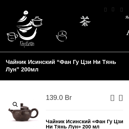
Чайник Исинский “Фан Гу Цзи Ни Тянь
Лун” 200мл
139.0
Br
Чайник Исинский «Фан Гу Цзи
Ни Тянь Лун» 200 мл