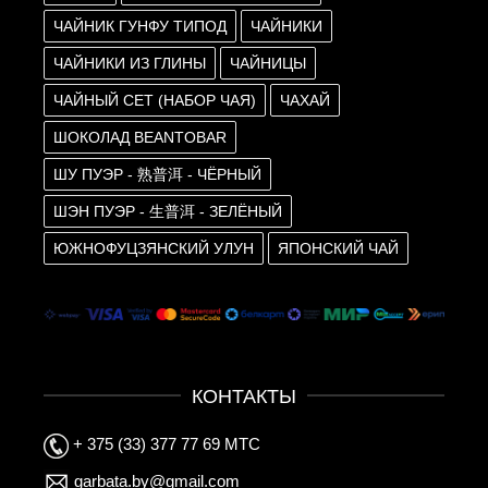
ЧАЙНИК ГУНФУ ТИПОД
ЧАЙНИКИ
ЧАЙНИКИ ИЗ ГЛИНЫ
ЧАЙНИЦЫ
ЧАЙНЫЙ СЕТ (НАБОР ЧАЯ)
ЧАХАЙ
ШОКОЛАД BEANTOBAR
ШУ ПУЭР - 熟普洱 - ЧЁРНЫЙ
ШЭН ПУЭР - 生普洱 - ЗЕЛЁНЫЙ
ЮЖНОФУЦЗЯНСКИЙ УЛУН
ЯПОНСКИЙ ЧАЙ
КОНТАКТЫ
+ 375 (33) 377 77 69 МТС
garbata.by@gmail.com