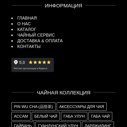
ИНФОРМАЦИЯ
ГЛАВНАЯ
О НАС
КАТАЛОГ
ЧАЙНЫЙ СЕРВИС
ДОСТАВКА & ОПЛАТА
КОНТАКТЫ
ЧАЙНАЯ КОЛЛЕКЦИЯ
PIN WU CHA (品悟茶)
АКСЕССУАРЫ ДЛЯ ЧАЯ
АССАМ
БЕЛЫЙ ЧАЙ
ГАБА УЛУН
ГАБА ЧАЙ
ГАЙВАНЬ
ГУАНДУНСКИЙ УЛУН
ДАРДЖИЛИНГ