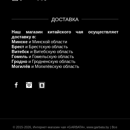
ДОСТАВКА
Наш магазин китайского чая осуществляет
доставку в:
Минске
и Минской области
Брест
и Брестскую область
Витебск
и Витебскую область
Гомель
и Гомельскую область
Гродно
и Гродненскую область
Могилёв
и Могилёвскую область
Facebook
© 2015-2026, Интернет-магазин чая «GARBATA», www.garbata.by | Все