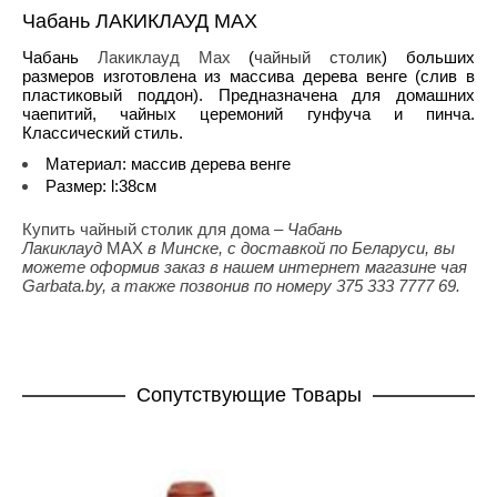
Чабань ЛАКИКЛАУД MAX
Чабань
Лакиклауд Max
(
чайный столик
) больших
размеров изготовлена из массива дерева венге (слив в
пластиковый поддон). Предназначена для домашних
чаепитий, чайных церемоний гунфуча и пинча.
Классический стиль.
Материал: массив дерева венге
Размер: l:38см
Купить чайный столик для дома
– Чабань
Лакиклауд
MAX
в Минске, с доставкой по Беларуси, вы
можете оформив заказ в нашем интернет магазине чая
Garbata.by, а также позвонив по номеру 375 333 7777 69.
Cопутствующие Товары