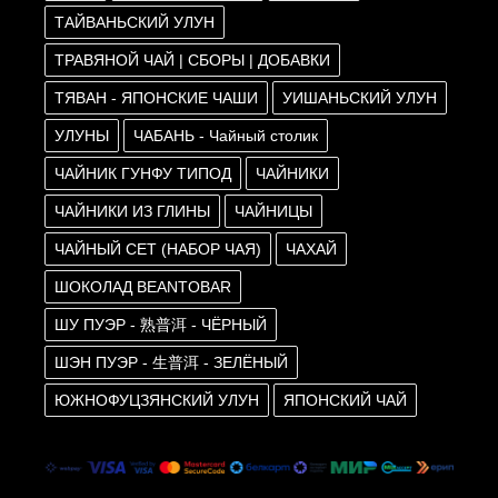
ТАЙВАНЬСКИЙ УЛУН
ТРАВЯНОЙ ЧАЙ | СБОРЫ | ДОБАВКИ
ТЯВАН - ЯПОНСКИЕ ЧАШИ
УИШАНЬСКИЙ УЛУН
УЛУНЫ
ЧАБАНЬ - Чайный столик
ЧАЙНИК ГУНФУ ТИПОД
ЧАЙНИКИ
ЧАЙНИКИ ИЗ ГЛИНЫ
ЧАЙНИЦЫ
ЧАЙНЫЙ СЕТ (НАБОР ЧАЯ)
ЧАХАЙ
ШОКОЛАД BEANTOBAR
ШУ ПУЭР - 熟普洱 - ЧЁРНЫЙ
ШЭН ПУЭР - 生普洱 - ЗЕЛЁНЫЙ
ЮЖНОФУЦЗЯНСКИЙ УЛУН
ЯПОНСКИЙ ЧАЙ