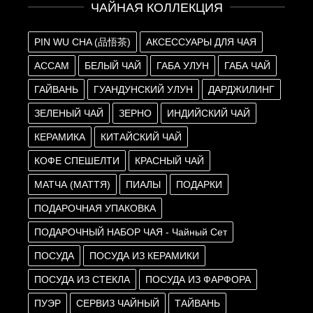
ЧАЙНАЯ КОЛЛЕКЦИЯ
PIN WU CHA (品悟茶)
АКСЕССУАРЫ ДЛЯ ЧАЯ
АССАМ
БЕЛЫЙ ЧАЙ
ГАБА УЛУН
ГАБА ЧАЙ
ГАЙВАНЬ
ГУАНДУНСКИЙ УЛУН
ДАРДЖИЛИНГ
ЗЕЛЕНЫЙ ЧАЙ
ЗЕРНО
ИНДИЙСКИЙ ЧАЙ
КЕРАМИКА
КИТАЙСКИЙ ЧАЙ
КОФЕ СПЕШЕЛТИ
КРАСНЫЙ ЧАЙ
МАТЧА (МАТТЯ)
ПИАЛЫ
ПОДАРКИ
ПОДАРОЧНАЯ УПАКОВКА
ПОДАРОЧНЫЙ НАБОР ЧАЯ - Чайный Сет
ПОСУДА
ПОСУДА ИЗ КЕРАМИКИ
ПОСУДА ИЗ СТЕКЛА
ПОСУДА ИЗ ФАРФОРА
ПУЭР
СЕРВИЗ ЧАЙНЫЙ
ТАЙВАНЬ