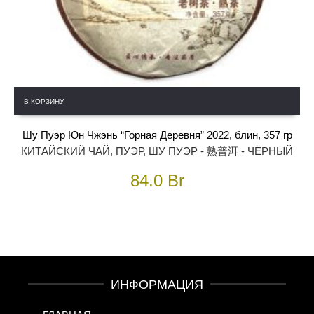
В КОРЗИНУ
Шу Пуэр Юн Чжэнь “Горная Деревня” 2022, блин, 357 гр
КИТАЙСКИЙ ЧАЙ
,
ПУЭР
,
ШУ ПУЭР - 熟普洱 - ЧЁРНЫЙ
84.0
Br
ИНФОРМАЦИЯ