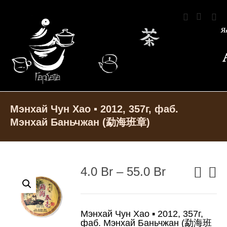
Мэнхай Чун Хао ▪ 2012, 357г, фаб.
Мэнхай Баньчжан (勐海班章)
4.0
Br
–
55.0
Br
Мэнхай Чун Хао ▪ 2012, 357г,
фаб. Мэнхай Баньчжан (勐海班