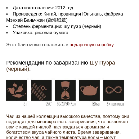
Дата изготовления: 2012 год.
Произведено: Китай, провинция Юньнань, фабрика
Мэнхай Баньчжан (勐海班章)
Степень ферментации: шу пуэр (черный)
Упаковка: рисовая бумага
Этот блин можно положить в
подарочную коробку.
Рекомендации по завариванию
Шу Пуэра
(чёрный)
:
Чаи из нашей коллекции высокого качества, поэтому они
подходят для многократного заваривания, что позволяет
вам с каждой пиалой наслаждаться ароматом и
богатством вкуса чайного листа. Время заваривания,
количество чая, а также температура воды – могут