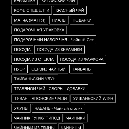
КЕРАМИКА
КИТАЙСКИЙ ЧАЙ
КОФЕ СПЕШЕЛТИ
КРАСНЫЙ ЧАЙ
МАТЧА (МАТТЯ)
ПИАЛЫ
ПОДАРКИ
ПОДАРОЧНАЯ УПАКОВКА
ПОДАРОЧНЫЙ НАБОР ЧАЯ - Чайный Сет
ПОСУДА
ПОСУДА ИЗ КЕРАМИКИ
ПОСУДА ИЗ СТЕКЛА
ПОСУДА ИЗ ФАРФОРА
ПУЭР
СЕРВИЗ ЧАЙНЫЙ
ТАЙВАНЬ
ТАЙВАНЬСКИЙ УЛУН
ТРАВЯНОЙ ЧАЙ | СБОРЫ | ДОБАВКИ
ТЯВАН - ЯПОНСКИЕ ЧАШИ
УИШАНЬСКИЙ УЛУН
УЛУНЫ
ЧАБАНЬ - Чайный столик
ЧАЙНИК ГУНФУ ТИПОД
ЧАЙНИКИ
ЧАЙНИКИ ИЗ ГЛИНЫ
ЧАЙНИЦЫ