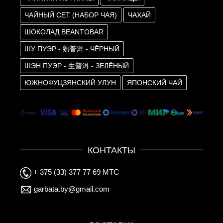
ЧАЙНЫЙ СЕТ (НАБОР ЧАЯ)
ЧАХАЙ
ШОКОЛАД BEANTOBAR
ШУ ПУЭР - 熟普洱 - ЧЁРНЫЙ
ШЭН ПУЭР - 生普洱 - ЗЕЛЁНЫЙ
ЮЖНОФУЦЗЯНСКИЙ УЛУН
ЯПОНСКИЙ ЧАЙ
КОНТАКТЫ
+ 375 (33) 377 77 69 МТС
garbata.by@gmail.com