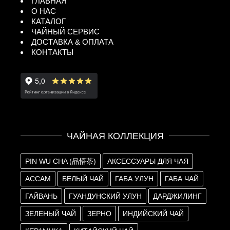
ГЛАВНАЯ
О НАС
КАТАЛОГ
ЧАЙНЫЙ СЕРВИС
ДОСТАВКА & ОПЛАТА
КОНТАКТЫ
ЧАЙНАЯ КОЛЛЕКЦИЯ
PIN WU CHA (品悟茶)
АКСЕССУАРЫ ДЛЯ ЧАЯ
АССАМ
БЕЛЫЙ ЧАЙ
ГАБА УЛУН
ГАБА ЧАЙ
ГАЙВАНЬ
ГУАНДУНСКИЙ УЛУН
ДАРДЖИЛИНГ
ЗЕЛЕНЫЙ ЧАЙ
ЗЕРНО
ИНДИЙСКИЙ ЧАЙ