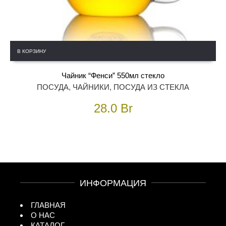
В КОРЗИНУ
Чайник “Фенси” 550мл стекло
ПОСУДА
,
ЧАЙНИКИ
,
ПОСУДА ИЗ СТЕКЛА
28.0
Br
ИНФОРМАЦИЯ
ГЛАВНАЯ
О НАС
КАТАЛОГ