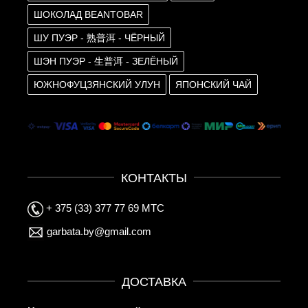
ШОКОЛАД BEANTOBAR
ШУ ПУЭР - 熟普洱 - ЧЁРНЫЙ
ШЭН ПУЭР - 生普洱 - ЗЕЛЁНЫЙ
ЮЖНОФУЦЗЯНСКИЙ УЛУН
ЯПОНСКИЙ ЧАЙ
КОНТАКТЫ
+ 375 (33) 377 77 69 МТС
garbata.by@gmail.com
ДОСТАВКА