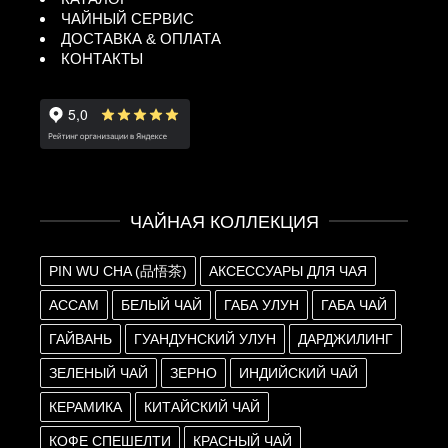
ЧАЙНЫЙ СЕРВИС
ДОСТАВКА & ОПЛАТА
КОНТАКТЫ
ЧАЙНАЯ КОЛЛЕКЦИЯ
PIN WU CHA (品悟茶)
АКСЕССУАРЫ ДЛЯ ЧАЯ
АССАМ
БЕЛЫЙ ЧАЙ
ГАБА УЛУН
ГАБА ЧАЙ
ГАЙВАНЬ
ГУАНДУНСКИЙ УЛУН
ДАРДЖИЛИНГ
ЗЕЛЕНЫЙ ЧАЙ
ЗЕРНО
ИНДИЙСКИЙ ЧАЙ
КЕРАМИКА
КИТАЙСКИЙ ЧАЙ
КОФЕ СПЕШЕЛТИ
КРАСНЫЙ ЧАЙ