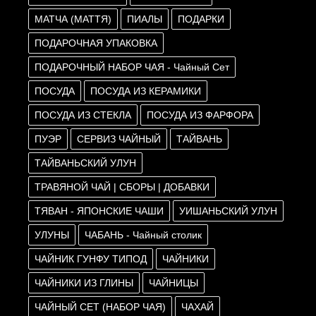
МАТЧА (МАТТЯ)
ПИАЛЫ
ПОДАРКИ
ПОДАРОЧНАЯ УПАКОВКА
ПОДАРОЧНЫЙ НАБОР ЧАЯ - Чайный Сет
ПОСУДА
ПОСУДА ИЗ КЕРАМИКИ
ПОСУДА ИЗ СТЕКЛА
ПОСУДА ИЗ ФАРФОРА
ПУЭР
СЕРВИЗ ЧАЙНЫЙ
ТАЙВАНЬ
ТАЙВАНЬСКИЙ УЛУН
ТРАВЯНОЙ ЧАЙ | СБОРЫ | ДОБАВКИ
ТЯВАН - ЯПОНСКИЕ ЧАШИ
УИШАНЬСКИЙ УЛУН
УЛУНЫ
ЧАБАНЬ - Чайный столик
ЧАЙНИК ГУНФУ ТИПОД
ЧАЙНИКИ
ЧАЙНИКИ ИЗ ГЛИНЫ
ЧАЙНИЦЫ
ЧАЙНЫЙ СЕТ (НАБОР ЧАЯ)
ЧАХАЙ