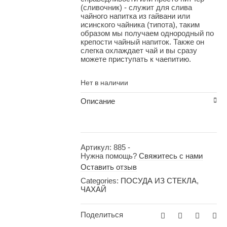
(сливочник) - служит для слива
чайного напитка из гайвани или
исинского чайника (типота), таким
образом мы получаем однородный по
крепости чайный напиток. Также он
слегка охлаждает чай и вы сразу
можете приступать к чаепитию.
Нет в наличии
Описание
Артикул:
885
-
Нужна помощь?
Свяжитесь с нами
Оставить отзыв
Categories:
ПОСУДА ИЗ СТЕКЛА
,
ЧАХАЙ
Поделиться