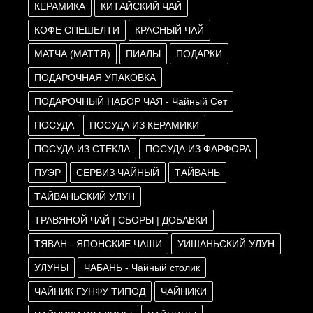
КЕРАМИКА
КИТАЙСКИЙ ЧАЙ
КОФЕ СПЕШЕЛТИ
КРАСНЫЙ ЧАЙ
МАТЧА (МАТТЯ)
ПИАЛЫ
ПОДАРКИ
ПОДАРОЧНАЯ УПАКОВКА
ПОДАРОЧНЫЙ НАБОР ЧАЯ - Чайный Сет
ПОСУДА
ПОСУДА ИЗ КЕРАМИКИ
ПОСУДА ИЗ СТЕКЛА
ПОСУДА ИЗ ФАРФОРА
ПУЭР
СЕРВИЗ ЧАЙНЫЙ
ТАЙВАНЬ
ТАЙВАНЬСКИЙ УЛУН
ТРАВЯНОЙ ЧАЙ | СБОРЫ | ДОБАВКИ
ТЯВАН - ЯПОНСКИЕ ЧАШИ
УИШАНЬСКИЙ УЛУН
УЛУНЫ
ЧАБАНЬ - Чайный столик
ЧАЙНИК ГУНФУ ТИПОД
ЧАЙНИКИ