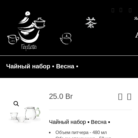
Чайный набор ▪ Весна ▪
25.0
Br
Чайный набор ▪ Весна ▪
Объем питчера - 480 мл