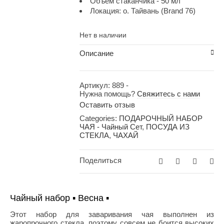
Объем стаканчика - 50 мл
Локация: о. Тайвань (Brand 76)
Нет в наличии
Описание
Артикул:
889
-
Нужна помощь?
Свяжитесь с нами
Оставить отзыв
Categories:
ПОДАРОЧНЫЙ НАБОР
ЧАЯ - Чайный Сет
,
ПОСУДА ИЗ
СТЕКЛА
,
ЧАХАЙ
Поделиться
Чайный набор ▪ Весна ▪
Этот набор для заваривания чая выполнен из
жаропрочного стекла, поэтому совсем не боится высоких