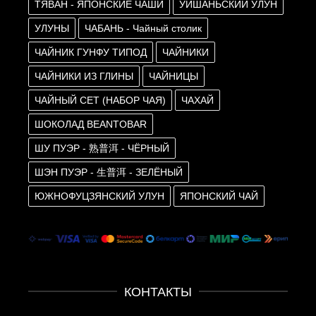
ТЯВАН - ЯПОНСКИЕ ЧАШИ
УИШАНЬСКИЙ УЛУН
УЛУНЫ
ЧАБАНЬ - Чайный столик
ЧАЙНИК ГУНФУ ТИПОД
ЧАЙНИКИ
ЧАЙНИКИ ИЗ ГЛИНЫ
ЧАЙНИЦЫ
ЧАЙНЫЙ СЕТ (НАБОР ЧАЯ)
ЧАХАЙ
ШОКОЛАД BEANTOBAR
ШУ ПУЭР - 熟普洱 - ЧЁРНЫЙ
ШЭН ПУЭР - 生普洱 - ЗЕЛЁНЫЙ
ЮЖНОФУЦЗЯНСКИЙ УЛУН
ЯПОНСКИЙ ЧАЙ
КОНТАКТЫ