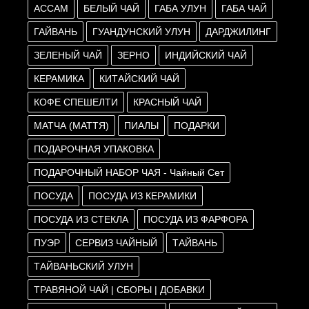
АССАМ
БЕЛЫЙ ЧАЙ
ГАБА УЛУН
ГАБА ЧАЙ
ГАЙВАНЬ
ГУАНДУНСКИЙ УЛУН
ДАРДЖИЛИНГ
ЗЕЛЕНЫЙ ЧАЙ
ЗЕРНО
ИНДИЙСКИЙ ЧАЙ
КЕРАМИКА
КИТАЙСКИЙ ЧАЙ
КОФЕ СПЕШЕЛТИ
КРАСНЫЙ ЧАЙ
МАТЧА (МАТТЯ)
ПИАЛЫ
ПОДАРКИ
ПОДАРОЧНАЯ УПАКОВКА
ПОДАРОЧНЫЙ НАБОР ЧАЯ - Чайный Сет
ПОСУДА
ПОСУДА ИЗ КЕРАМИКИ
ПОСУДА ИЗ СТЕКЛА
ПОСУДА ИЗ ФАРФОРА
ПУЭР
СЕРВИЗ ЧАЙНЫЙ
ТАЙВАНЬ
ТАЙВАНЬСКИЙ УЛУН
ТРАВЯНОЙ ЧАЙ | СБОРЫ | ДОБАВКИ