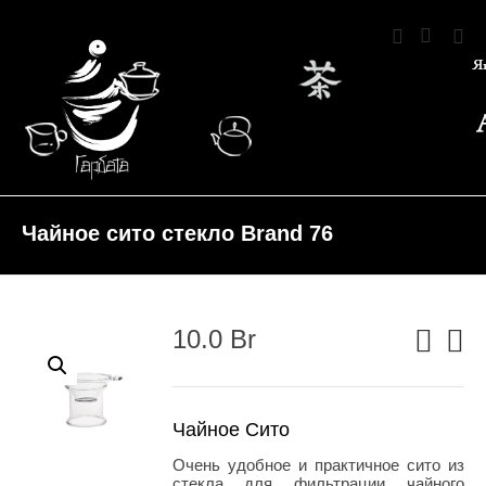
Чайное сито стекло Brand 76
10.0
Br
Чайное Сито
Очень удобное и практичное сито из
стекла для фильтрации чайного