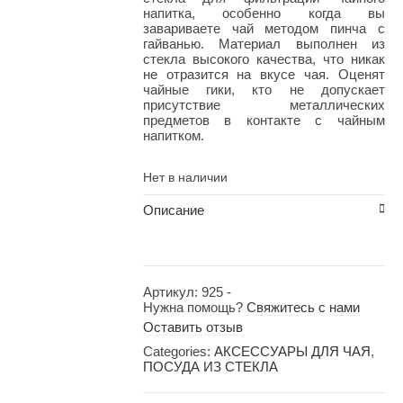
напитка, особенно когда вы
завариваете чай методом пинча с
гайванью. Материал выполнен из
стекла высокого качества, что никак
не отразится на вкусе чая. Оценят
чайные гики, кто не допускает
присутствие металлических
предметов в контакте с чайным
напитком.
Нет в наличии
Описание
Артикул:
925
-
Нужна помощь?
Свяжитесь с нами
Оставить отзыв
Categories:
АКСЕССУАРЫ ДЛЯ ЧАЯ
,
ПОСУДА ИЗ СТЕКЛА