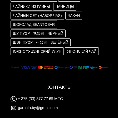
ЧАЙНИКИ ИЗ ГЛИНЫ
ЧАЙНИЦЫ
ЧАЙНЫЙ СЕТ (НАБОР ЧАЯ)
ЧАХАЙ
ШОКОЛАД BEANTOBAR
ШУ ПУЭР - 熟普洱 - ЧЁРНЫЙ
ШЭН ПУЭР - 生普洱 - ЗЕЛЁНЫЙ
ЮЖНОФУЦЗЯНСКИЙ УЛУН
ЯПОНСКИЙ ЧАЙ
КОНТАКТЫ
+ 375 (33) 377 77 69 МТС
garbata.by@gmail.com