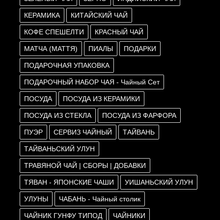
КЕРАМИКА
КИТАЙСКИЙ ЧАЙ
КОФЕ СПЕШЕЛТИ
КРАСНЫЙ ЧАЙ
МАТЧА (МАТТЯ)
ПИАЛЫ
ПОДАРКИ
ПОДАРОЧНАЯ УПАКОВКА
ПОДАРОЧНЫЙ НАБОР ЧАЯ - Чайный Сет
ПОСУДА
ПОСУДА ИЗ КЕРАМИКИ
ПОСУДА ИЗ СТЕКЛА
ПОСУДА ИЗ ФАРФОРА
ПУЭР
СЕРВИЗ ЧАЙНЫЙ
ТАЙВАНЬ
ТАЙВАНЬСКИЙ УЛУН
ТРАВЯНОЙ ЧАЙ | СБОРЫ | ДОБАВКИ
ТЯВАН - ЯПОНСКИЕ ЧАШИ
УИШАНЬСКИЙ УЛУН
УЛУНЫ
ЧАБАНЬ - Чайный столик
ЧАЙНИК ГУНФУ ТИПОД
ЧАЙНИКИ