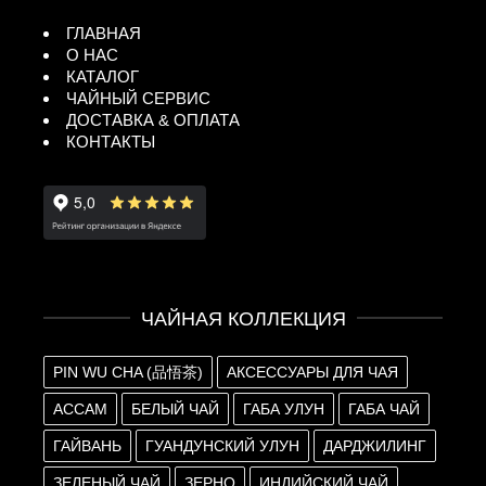
ГЛАВНАЯ
О НАС
КАТАЛОГ
ЧАЙНЫЙ СЕРВИС
ДОСТАВКА & ОПЛАТА
КОНТАКТЫ
ЧАЙНАЯ КОЛЛЕКЦИЯ
PIN WU CHA (品悟茶)
АКСЕССУАРЫ ДЛЯ ЧАЯ
АССАМ
БЕЛЫЙ ЧАЙ
ГАБА УЛУН
ГАБА ЧАЙ
ГАЙВАНЬ
ГУАНДУНСКИЙ УЛУН
ДАРДЖИЛИНГ
ЗЕЛЕНЫЙ ЧАЙ
ЗЕРНО
ИНДИЙСКИЙ ЧАЙ